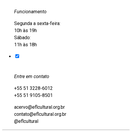
Funcionamento
Segunda a sexta-feira:
10h às 19h
Sábado:
11h às 18h
Entre em contato
+55 51 3228-6012
+55 51 9105-8501
acervo@eflcultural.org.br
contato@eflcultural.org.br
@eflcultural