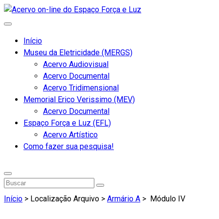
Início
Museu da Eletricidade (MERGS)
Acervo Audiovisual
Acervo Documental
Acervo Tridimensional
Memorial Erico Verissimo (MEV)
Acervo Documental
Espaço Força e Luz (EFL)
Acervo Artístico
Como fazer sua pesquisa!
Início
> Localização Arquivo >
Armário A
>
Módulo IV