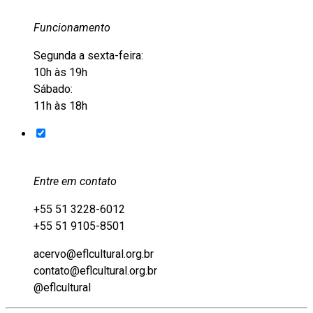
Funcionamento
Segunda a sexta-feira:
10h às 19h
Sábado:
11h às 18h
Entre em contato
+55 51 3228-6012
+55 51 9105-8501
acervo@eflcultural.org.br
contato@eflcultural.org.br
@eflcultural