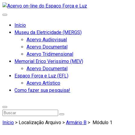
Início
Museu da Eletricidade (MERGS)
Acervo Audiovisual
Acervo Documental
Acervo Tridimensional
Memorial Erico Verissimo (MEV)
Acervo Documental
Espaço Força e Luz (EFL)
Acervo Artístico
Como fazer sua pesquisa!
Início
> Localização Arquivo >
Armário B
>
Módulo 1