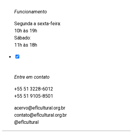
Funcionamento
Segunda a sexta-feira:
10h às 19h
Sábado:
11h às 18h
Entre em contato
+55 51 3228-6012
+55 51 9105-8501
acervo@eflcultural.org.br
contato@eflcultural.org.br
@eflcultural