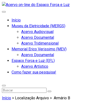
Início
Museu da Eletricidade (MERGS)
Acervo Audiovisual
Acervo Documental
Acervo Tridimensional
Memorial Erico Verissimo (MEV)
Acervo Documental
Espaço Força e Luz (EFL)
Acervo Artístico
Como fazer sua pesquisa!
Início
> Localização Arquivo >
Armário B