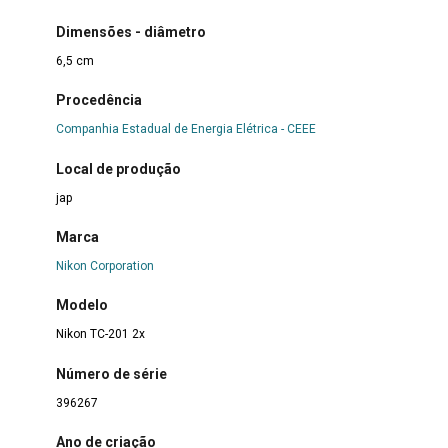
Dimensões - diâmetro
6,5 cm
Procedência
Companhia Estadual de Energia Elétrica - CEEE
Local de produção
jap
Marca
Nikon Corporation
Modelo
Nikon TC-201 2x
Número de série
396267
Ano de criação