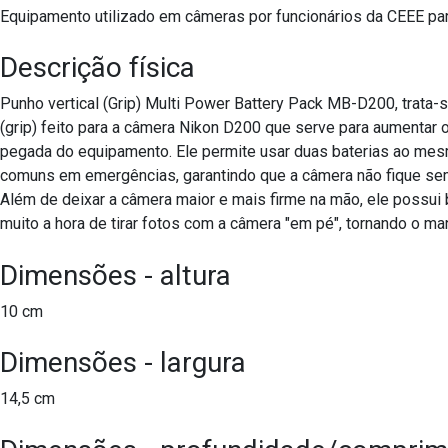
Equipamento utilizado em câmeras por funcionários da CEEE para
Descrição física
Punho vertical (Grip) Multi Power Battery Pack MB-D200, trata
(grip) feito para a câmera Nikon D200 que serve para aumentar 
pegada do equipamento. Ele permite usar duas baterias ao mes
comuns em emergências, garantindo que a câmera não fique sem 
Além de deixar a câmera maior e mais firme na mão, ele possui 
muito a hora de tirar fotos com a câmera "em pé", tornando o ma
Dimensões - altura
10 cm
Dimensões - largura
14,5 cm