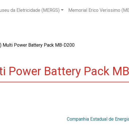
seu da Eletricidade (MERGS)
Memorial Erico Verissimo (M
ip) Multi Power Battery Pack MB-D200
lti Power Battery Pack M
Companhia Estadual de Energia