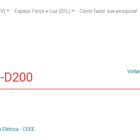
EV)
Espaço Força e Luz (EFL)
Como fazer sua pesquisa!
Voltar
B-D200
 Elétrica - CEEE