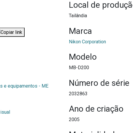
Local de produç
Tailândia
Marca
Nikon Corporation
Modelo
MB-D200
Número de série
s e equipamentos - ME
2032863
Ano de criação
isual
2005