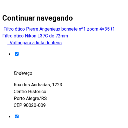
Continuar navegando
Filtro ótico Pierre Angenieux bonnete nº1 zoom 4×35 t1
Filtro ótico Nikon L37C de 72mm
Voltar para a lista de itens
Endereço
Rua dos Andradas, 1223
Centro Histórico
Porto Alegre/RS
CEP 90020-009