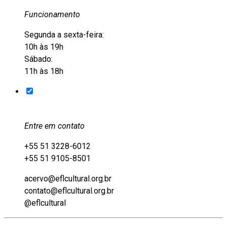
Funcionamento
Segunda a sexta-feira:
10h às 19h
Sábado:
11h às 18h
Entre em contato
+55 51 3228-6012
+55 51 9105-8501
acervo@eflcultural.org.br
contato@eflcultural.org.br
@eflcultural