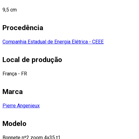
9,5 cm
Procedência
Companhia Estadual de Energia Elétrica - CEEE
Local de produção
França - FR
Marca
Pierre Angenieux
Modelo
Bonnete nº2 zoom 4x35 t1