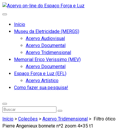
Início
Museu da Eletricidade (MERGS)
Acervo Audiovisual
Acervo Documental
Acervo Tridimensional
Memorial Erico Verissimo (MEV)
Acervo Documental
Espaço Força e Luz (EFL)
Acervo Artístico
Como fazer sua pesquisa!
Início
>
Coleções
>
Acervo Tridimensional
>
Filtro ótico
Pierre Angenieux bonnete nº2 zoom 4×35 t1