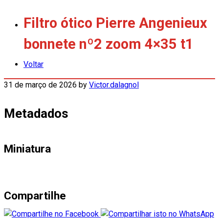
Filtro ótico Pierre Angenieux
bonnete nº2 zoom 4×35 t1
Voltar
31 de março de 2026
by
Victor.dalagnol
Metadados
Miniatura
Compartilhe