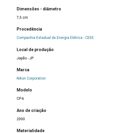
Dimensões - diâmetro
7,5 cm
Procedência
Companhia Estadual de Energia Elétrica - CEEE
Local de produção
Japão - JP
Marca
Nikon Corporation
Modelo
CP-6
Ano de criação
2000
Materialidade