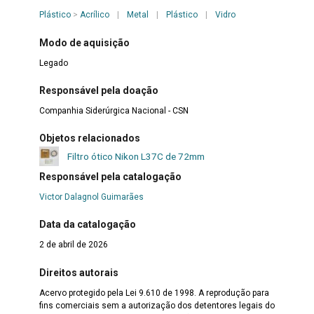
Plástico
>
Acrílico
|
Metal
|
Plástico
|
Vidro
Modo de aquisição
Legado
Responsável pela doação
Companhia Siderúrgica Nacional - CSN
Objetos relacionados
Filtro ótico Nikon L37C de 72mm
Responsável pela catalogação
Victor Dalagnol Guimarães
Data da catalogação
2 de abril de 2026
Direitos autorais
Acervo protegido pela Lei 9.610 de 1998. A reprodução para
fins comerciais sem a autorização dos detentores legais do