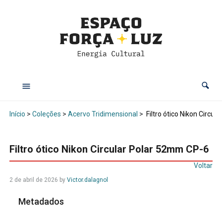
Início
>
Coleções
>
Acervo Tridimensional
>
Filtro ótico Nikon Circu
Filtro ótico Nikon Circular Polar 52mm CP-6
Voltar
2 de abril de 2026
by
Victor.dalagnol
Metadados