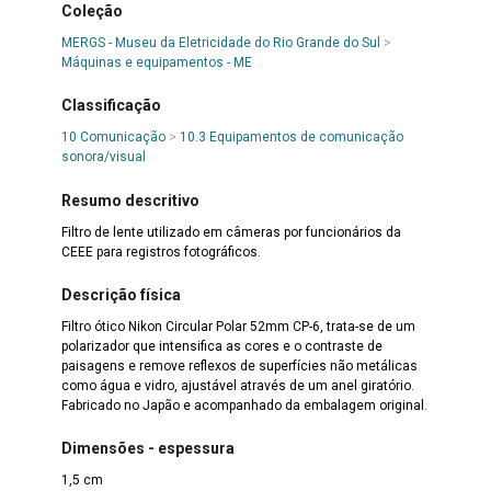
Coleção
MERGS - Museu da Eletricidade do Rio Grande do Sul
>
Máquinas e equipamentos - ME
Classificação
10 Comunicação
>
10.3 Equipamentos de comunicação
sonora/visual
Resumo descritivo
Filtro de lente utilizado em câmeras por funcionários da
CEEE para registros fotográficos.
Descrição física
Filtro ótico Nikon Circular Polar 52mm CP-6, trata-se de um
polarizador que intensifica as cores e o contraste de
paisagens e remove reflexos de superfícies não metálicas
como água e vidro, ajustável através de um anel giratório.
Fabricado no Japão e acompanhado da embalagem original.
Dimensões - espessura
1,5 cm