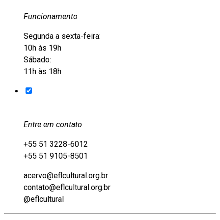
Funcionamento
Segunda a sexta-feira:
10h às 19h
Sábado:
11h às 18h
Entre em contato
+55 51 3228-6012
+55 51 9105-8501
acervo@eflcultural.org.br
contato@eflcultural.org.br
@eflcultural