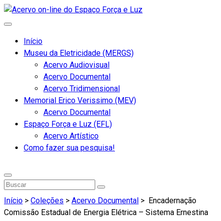
Início
Museu da Eletricidade (MERGS)
Acervo Audiovisual
Acervo Documental
Acervo Tridimensional
Memorial Erico Verissimo (MEV)
Acervo Documental
Espaço Força e Luz (EFL)
Acervo Artístico
Como fazer sua pesquisa!
Início
>
Coleções
>
Acervo Documental
>
Encadernação
Comissão Estadual de Energia Elétrica – Sistema Ernestina