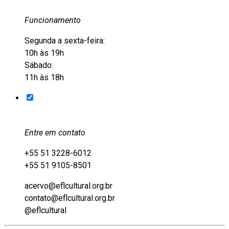
Funcionamento
Segunda a sexta-feira:
10h às 19h
Sábado:
11h às 18h
Entre em contato
+55 51 3228-6012
+55 51 9105-8501
acervo@eflcultural.org.br
contato@eflcultural.org.br
@eflcultural