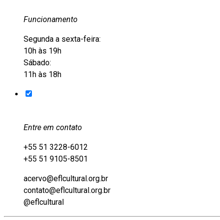
Funcionamento
Segunda a sexta-feira:
10h às 19h
Sábado:
11h às 18h
Entre em contato
+55 51 3228-6012
+55 51 9105-8501
acervo@eflcultural.org.br
contato@eflcultural.org.br
@eflcultural