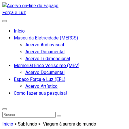
Início
Museu da Eletricidade (MERGS)
Acervo Audiovisual
Acervo Documental
Acervo Tridimensional
Memorial Erico Verissimo (MEV)
Acervo Documental
Espaço Força e Luz (EFL)
Acervo Artístico
Como fazer sua pesquisa!
Início
> Subfundo >
Viagem à aurora do mundo