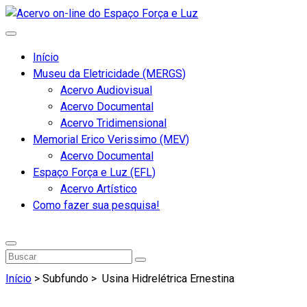
Início
Museu da Eletricidade (MERGS)
Acervo Audiovisual
Acervo Documental
Acervo Tridimensional
Memorial Erico Verissimo (MEV)
Acervo Documental
Espaço Força e Luz (EFL)
Acervo Artístico
Como fazer sua pesquisa!
Início
> Subfundo >
Usina Hidrelétrica Ernestina