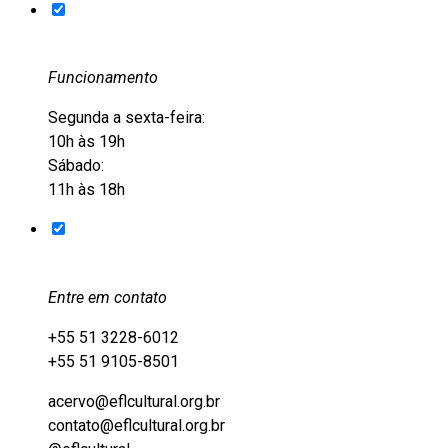
Funcionamento
Segunda a sexta-feira:
10h às 19h
Sábado:
11h às 18h
Entre em contato
+55 51 3228-6012
+55 51 9105-8501
acervo@eflcultural.org.br
contato@eflcultural.org.br