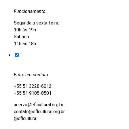
Funcionamento
Segunda a sexta-feira:
10h às 19h
Sábado:
11h às 18h
Entre em contato
+55 51 3228-6012
+55 51 9105-8501
acervo@eflcultural.org.br
contato@eflcultural.org.br
@eflcultural