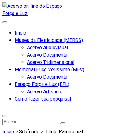
Início
Museu da Eletricidade (MERGS)
Acervo Audiovisual
Acervo Documental
Acervo Tridimensional
Memorial Erico Verissimo (MEV)
Acervo Documental
Espaço Força e Luz (EFL)
Acervo Artístico
Como fazer sua pesquisa!
Início
> Subfundo >
Título Patrimonial