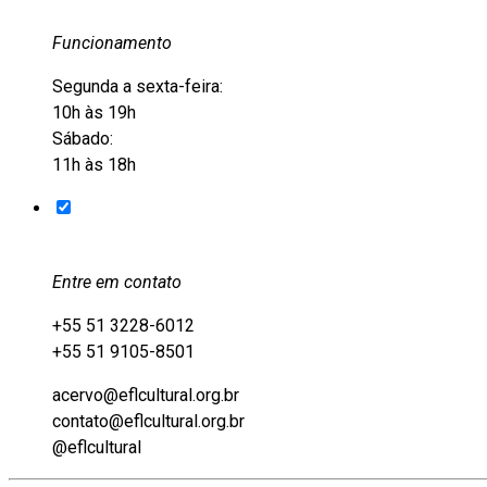
Funcionamento
Segunda a sexta-feira:
10h às 19h
Sábado:
11h às 18h
Entre em contato
+55 51 3228-6012
+55 51 9105-8501
acervo@eflcultural.org.br
contato@eflcultural.org.br
@eflcultural