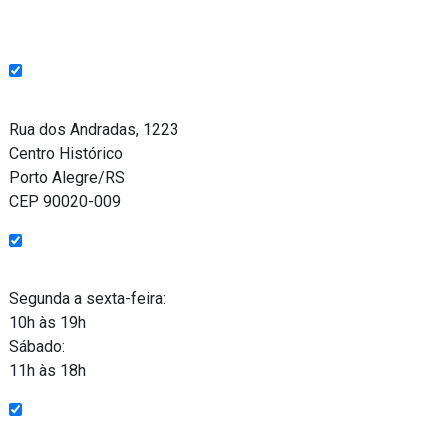
Endereço
Rua dos Andradas, 1223
Centro Histórico
Porto Alegre/RS
CEP 90020-009
Funcionamento
Segunda a sexta-feira:
10h às 19h
Sábado:
11h às 18h
Entre em contato