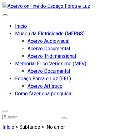
Início
Museu da Eletricidade (MERGS)
Acervo Audiovisual
Acervo Documental
Acervo Tridimensional
Memorial Erico Verissimo (MEV)
Acervo Documental
Espaço Força e Luz (EFL)
Acervo Artístico
Como fazer sua pesquisa!
Início
> Subfundo >
No amor