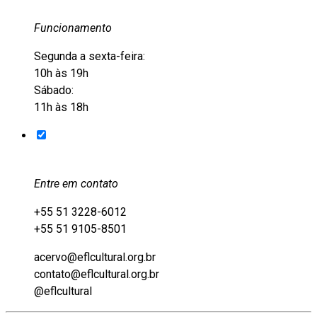
Funcionamento
Segunda a sexta-feira:
10h às 19h
Sábado:
11h às 18h
Entre em contato
+55 51 3228-6012
+55 51 9105-8501
acervo@eflcultural.org.br
contato@eflcultural.org.br
@eflcultural