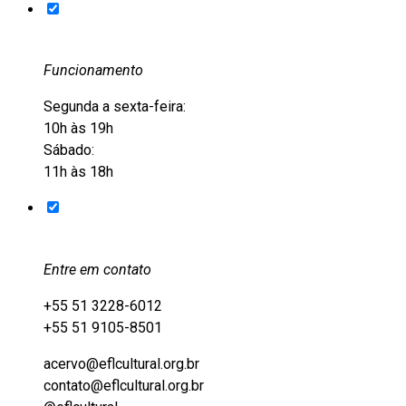
Funcionamento
Segunda a sexta-feira:
10h às 19h
Sábado:
11h às 18h
Entre em contato
+55 51 3228-6012
+55 51 9105-8501
acervo@eflcultural.org.br
contato@eflcultural.org.br