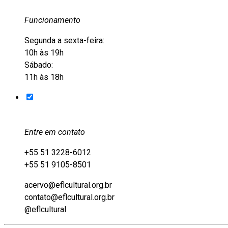
Funcionamento
Segunda a sexta-feira:
10h às 19h
Sábado:
11h às 18h
Entre em contato
+55 51 3228-6012
+55 51 9105-8501
acervo@eflcultural.org.br
contato@eflcultural.org.br
@eflcultural