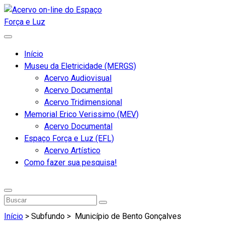
Início
Museu da Eletricidade (MERGS)
Acervo Audiovisual
Acervo Documental
Acervo Tridimensional
Memorial Erico Verissimo (MEV)
Acervo Documental
Espaço Força e Luz (EFL)
Acervo Artístico
Como fazer sua pesquisa!
Início
> Subfundo >
Município de Bento Gonçalves