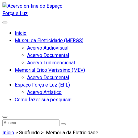
Início
Museu da Eletricidade (MERGS)
Acervo Audiovisual
Acervo Documental
Acervo Tridimensional
Memorial Erico Verissimo (MEV)
Acervo Documental
Espaço Força e Luz (EFL)
Acervo Artístico
Como fazer sua pesquisa!
Início
> Subfundo >
Memória da Eletricidade