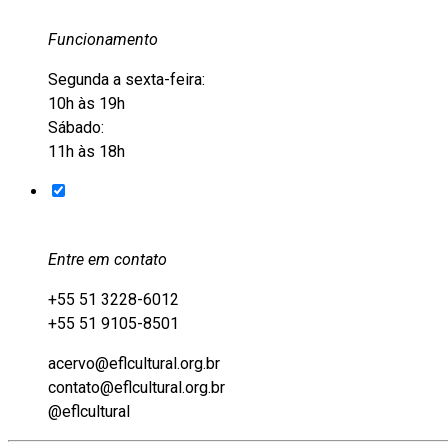
Funcionamento
Segunda a sexta-feira:
10h às 19h
Sábado:
11h às 18h
Entre em contato
+55 51 3228-6012
+55 51 9105-8501
acervo@eflcultural.org.br
contato@eflcultural.org.br
@eflcultural