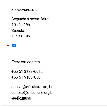
Funcionamento
Segunda a sexta-feira:
10h às 19h
Sábado:
11h às 18h
Entre em contato
+55 51 3228-6012
+55 51 9105-8501
acervo@eflcultural.org.br
contato@eflcultural.org.br
@eflcultural