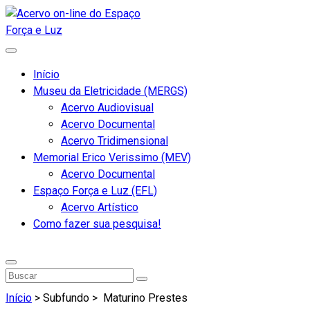
Início
Museu da Eletricidade (MERGS)
Acervo Audiovisual
Acervo Documental
Acervo Tridimensional
Memorial Erico Verissimo (MEV)
Acervo Documental
Espaço Força e Luz (EFL)
Acervo Artístico
Como fazer sua pesquisa!
Início
> Subfundo >
Maturino Prestes