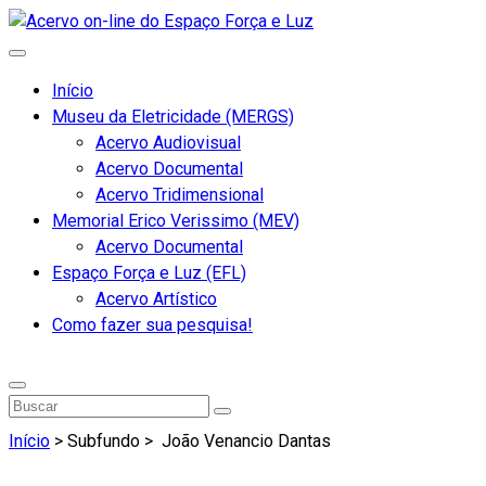
Início
Museu da Eletricidade (MERGS)
Acervo Audiovisual
Acervo Documental
Acervo Tridimensional
Memorial Erico Verissimo (MEV)
Acervo Documental
Espaço Força e Luz (EFL)
Acervo Artístico
Como fazer sua pesquisa!
Início
> Subfundo >
João Venancio Dantas