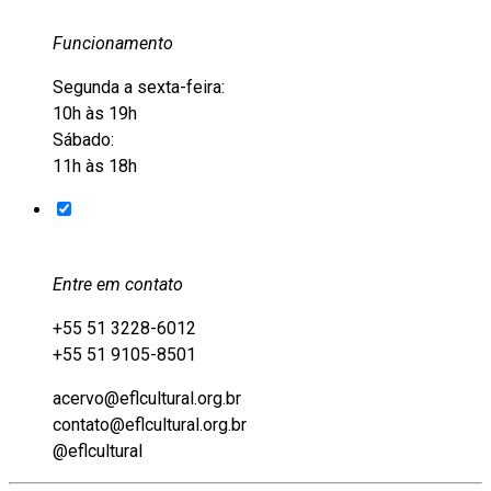
Funcionamento
Segunda a sexta-feira:
10h às 19h
Sábado:
11h às 18h
Entre em contato
+55 51 3228-6012
+55 51 9105-8501
acervo@eflcultural.org.br
contato@eflcultural.org.br
@eflcultural