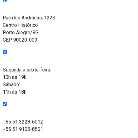
Endereço
Rua dos Andradas, 1223
Centro Histórico
Porto Alegre/RS
CEP 90020-009
Funcionamento
Segunda a sexta-feira:
10h às 19h
Sábado:
11h às 18h
Entre em contato
+55 51 3228-6012
+55 51 9105-8501