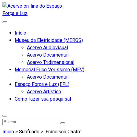
Início
Museu da Eletricidade (MERGS)
Acervo Audiovisual
Acervo Documental
Acervo Tridimensional
Memorial Erico Verissimo (MEV)
Acervo Documental
Espaço Força e Luz (EFL)
Acervo Artístico
Como fazer sua pesquisa!
Início
> Subfundo >
Francisco Castro