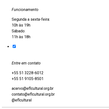
Funcionamento
Segunda a sexta-feira:
10h às 19h
Sábado:
11h às 18h
Entre em contato
+55 51 3228-6012
+55 51 9105-8501
acervo@eflcultural.org.br
contato@eflcultural.org.br
@eflcultural