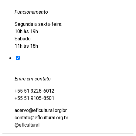
Funcionamento
Segunda a sexta-feira:
10h às 19h
Sábado:
11h às 18h
Entre em contato
+55 51 3228-6012
+55 51 9105-8501
acervo@eflcultural.org.br
contato@eflcultural.org.br
@eflcultural