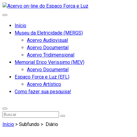
Início
Museu da Eletricidade (MERGS)
Acervo Audiovisual
Acervo Documental
Acervo Tridimensional
Memorial Erico Verissimo (MEV)
Acervo Documental
Espaço Força e Luz (EFL)
Acervo Artístico
Como fazer sua pesquisa!
Início
> Subfundo >
Diário