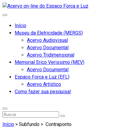
Início
Museu da Eletricidade (MERGS)
Acervo Audiovisual
Acervo Documental
Acervo Tridimensional
Memorial Erico Verissimo (MEV)
Acervo Documental
Espaço Força e Luz (EFL)
Acervo Artístico
Como fazer sua pesquisa!
Início
> Subfundo >
Contraponto