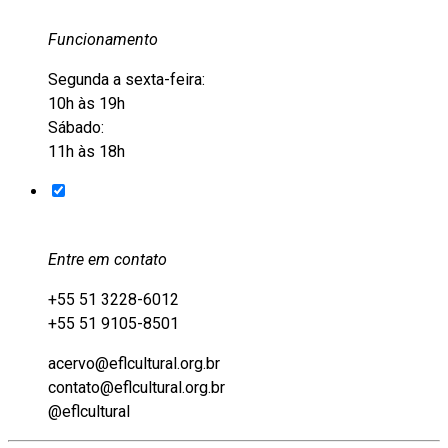
Funcionamento
Segunda a sexta-feira:
10h às 19h
Sábado:
11h às 18h
Entre em contato
+55 51 3228-6012
+55 51 9105-8501
acervo@eflcultural.org.br
contato@eflcultural.org.br
@eflcultural