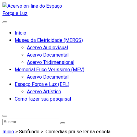
Início
Museu da Eletricidade (MERGS)
Acervo Audiovisual
Acervo Documental
Acervo Tridimensional
Memorial Erico Verissimo (MEV)
Acervo Documental
Espaço Força e Luz (EFL)
Acervo Artístico
Como fazer sua pesquisa!
Início
> Subfundo >
Comédias pra se ler na escola