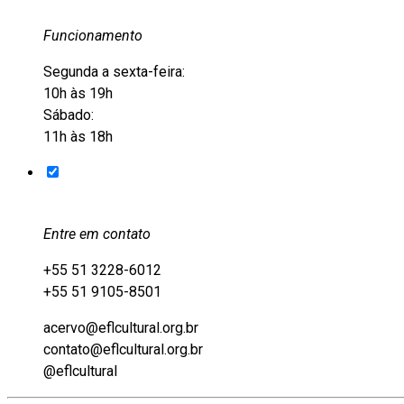
Funcionamento
Segunda a sexta-feira:
10h às 19h
Sábado:
11h às 18h
Entre em contato
+55 51 3228-6012
+55 51 9105-8501
acervo@eflcultural.org.br
contato@eflcultural.org.br
@eflcultural