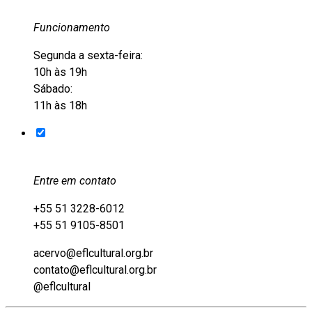
Funcionamento
Segunda a sexta-feira:
10h às 19h
Sábado:
11h às 18h
Entre em contato
+55 51 3228-6012
+55 51 9105-8501
acervo@eflcultural.org.br
contato@eflcultural.org.br
@eflcultural