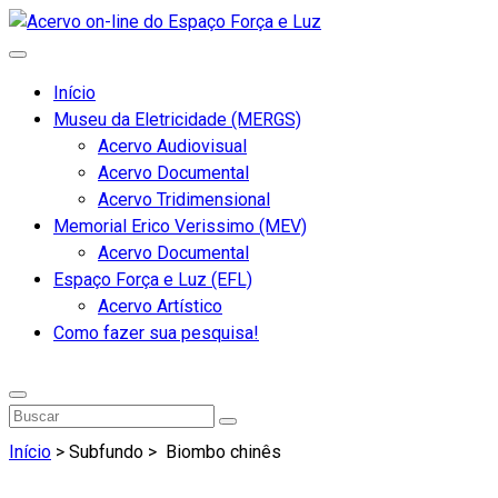
Início
Museu da Eletricidade (MERGS)
Acervo Audiovisual
Acervo Documental
Acervo Tridimensional
Memorial Erico Verissimo (MEV)
Acervo Documental
Espaço Força e Luz (EFL)
Acervo Artístico
Como fazer sua pesquisa!
Início
> Subfundo >
Biombo chinês