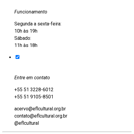
Funcionamento
Segunda a sexta-feira:
10h às 19h
Sábado:
11h às 18h
Entre em contato
+55 51 3228-6012
+55 51 9105-8501
acervo@eflcultural.org.br
contato@eflcultural.org.br
@eflcultural