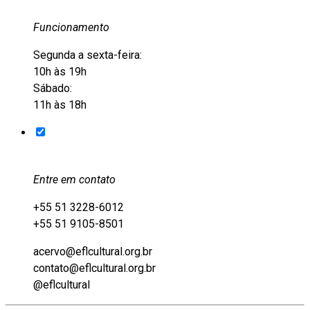
Funcionamento
Segunda a sexta-feira:
10h às 19h
Sábado:
11h às 18h
Entre em contato
+55 51 3228-6012
+55 51 9105-8501
acervo@eflcultural.org.br
contato@eflcultural.org.br
@eflcultural