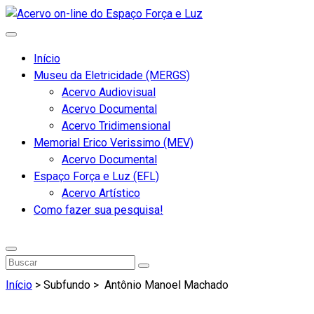
Início
Museu da Eletricidade (MERGS)
Acervo Audiovisual
Acervo Documental
Acervo Tridimensional
Memorial Erico Verissimo (MEV)
Acervo Documental
Espaço Força e Luz (EFL)
Acervo Artístico
Como fazer sua pesquisa!
Início
> Subfundo >
Antônio Manoel Machado