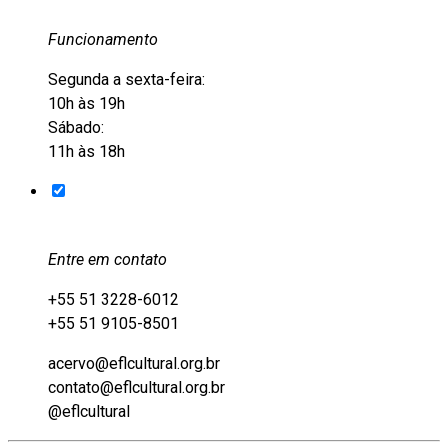
Funcionamento
Segunda a sexta-feira:
10h às 19h
Sábado:
11h às 18h
Entre em contato
+55 51 3228-6012
+55 51 9105-8501
acervo@eflcultural.org.br
contato@eflcultural.org.br
@eflcultural