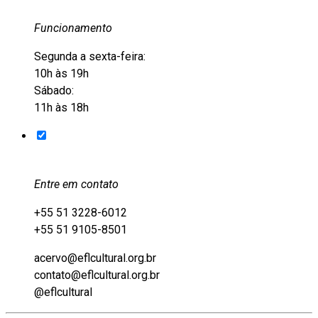
Funcionamento
Segunda a sexta-feira:
10h às 19h
Sábado:
11h às 18h
Entre em contato
+55 51 3228-6012
+55 51 9105-8501
acervo@eflcultural.org.br
contato@eflcultural.org.br
@eflcultural