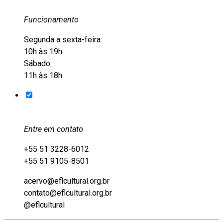
Funcionamento
Segunda a sexta-feira:
10h às 19h
Sábado:
11h às 18h
Entre em contato
+55 51 3228-6012
+55 51 9105-8501
acervo@eflcultural.org.br
contato@eflcultural.org.br
@eflcultural