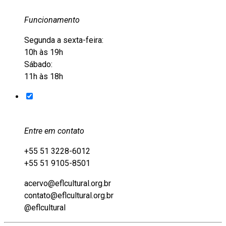
Funcionamento
Segunda a sexta-feira:
10h às 19h
Sábado:
11h às 18h
Entre em contato
+55 51 3228-6012
+55 51 9105-8501
acervo@eflcultural.org.br
contato@eflcultural.org.br
@eflcultural