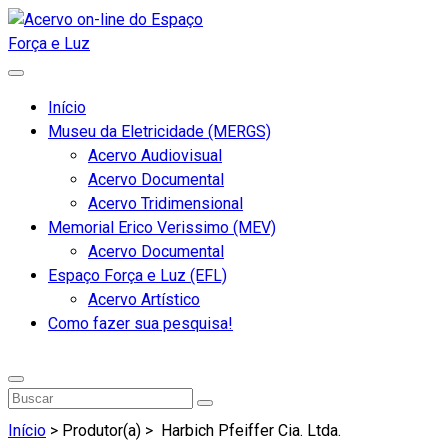
Início
Museu da Eletricidade (MERGS)
Acervo Audiovisual
Acervo Documental
Acervo Tridimensional
Memorial Erico Verissimo (MEV)
Acervo Documental
Espaço Força e Luz (EFL)
Acervo Artístico
Como fazer sua pesquisa!
Início
> Produtor(a) >
Harbich Pfeiffer Cia. Ltda.