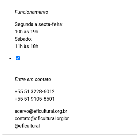
Funcionamento
Segunda a sexta-feira:
10h às 19h
Sábado:
11h às 18h
Entre em contato
+55 51 3228-6012
+55 51 9105-8501
acervo@eflcultural.org.br
contato@eflcultural.org.br
@eflcultural