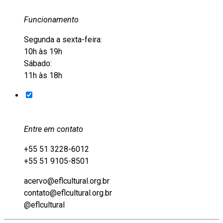
Funcionamento
Segunda a sexta-feira:
10h às 19h
Sábado:
11h às 18h
Entre em contato
+55 51 3228-6012
+55 51 9105-8501
acervo@eflcultural.org.br
contato@eflcultural.org.br
@eflcultural