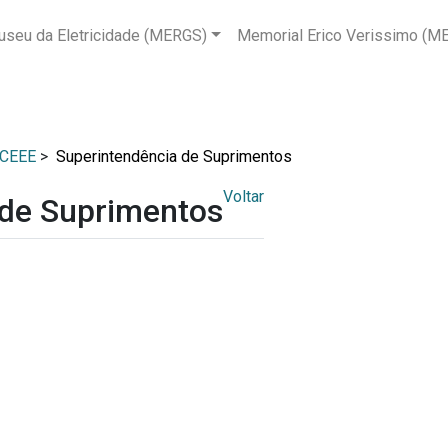
seu da Eletricidade (MERGS)
Memorial Erico Verissimo (M
 CEEE
>
Superintendência de Suprimentos
Voltar
 de Suprimentos