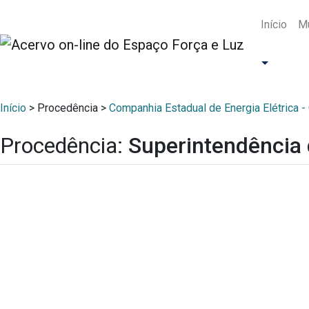
Início
Mu
Início
> Procedência >
Companhia Estadual de Energia Elétrica -
Procedência:
Superintendência