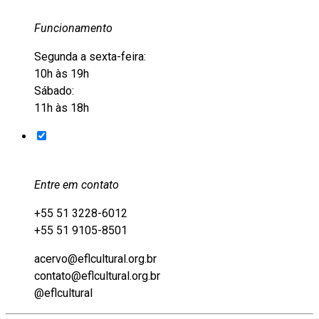
Funcionamento
Segunda a sexta-feira:
10h às 19h
Sábado:
11h às 18h
Entre em contato
+55 51 3228-6012
+55 51 9105-8501
acervo@eflcultural.org.br
contato@eflcultural.org.br
@eflcultural