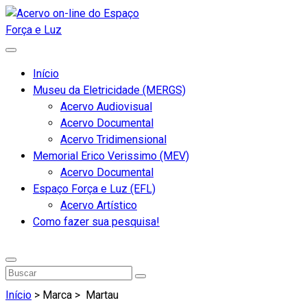
Início
Museu da Eletricidade (MERGS)
Acervo Audiovisual
Acervo Documental
Acervo Tridimensional
Memorial Erico Verissimo (MEV)
Acervo Documental
Espaço Força e Luz (EFL)
Acervo Artístico
Como fazer sua pesquisa!
Início
> Marca >
Martau