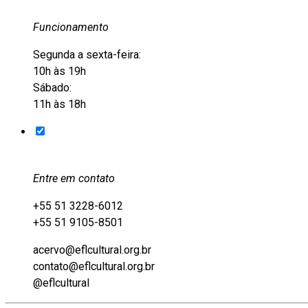
Funcionamento
Segunda a sexta-feira:
10h às 19h
Sábado:
11h às 18h
Entre em contato
+55 51 3228-6012
+55 51 9105-8501
acervo@eflcultural.org.br
contato@eflcultural.org.br
@eflcultural