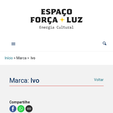
Início
> Marca >
Ivo
Marca:
Ivo
Voltar
Compartilhe