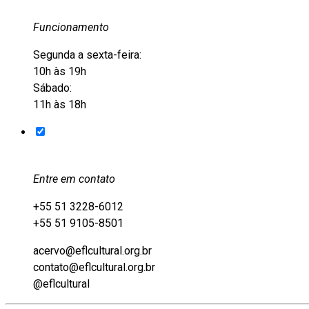
Funcionamento
Segunda a sexta-feira:
10h às 19h
Sábado:
11h às 18h
Entre em contato
+55 51 3228-6012
+55 51 9105-8501
acervo@eflcultural.org.br
contato@eflcultural.org.br
@eflcultural