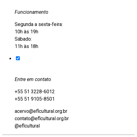
Funcionamento
Segunda a sexta-feira:
10h às 19h
Sábado:
11h às 18h
Entre em contato
+55 51 3228-6012
+55 51 9105-8501
acervo@eflcultural.org.br
contato@eflcultural.org.br
@eflcultural