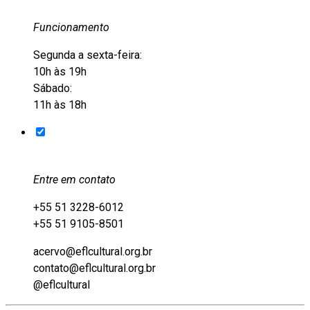
Funcionamento
Segunda a sexta-feira:
10h às 19h
Sábado:
11h às 18h
Entre em contato
+55 51 3228-6012
+55 51 9105-8501
acervo@eflcultural.org.br
contato@eflcultural.org.br
@eflcultural