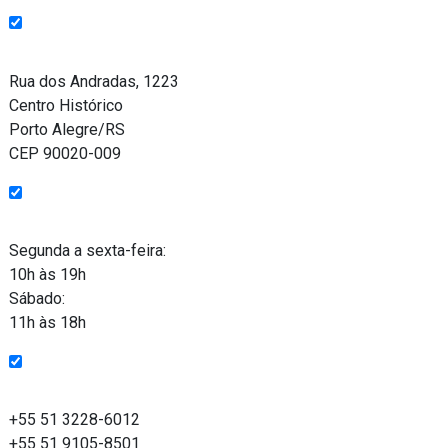
Endereço
Rua dos Andradas, 1223
Centro Histórico
Porto Alegre/RS
CEP 90020-009
Funcionamento
Segunda a sexta-feira:
10h às 19h
Sábado:
11h às 18h
Entre em contato
+55 51 3228-6012
+55 51 9105-8501