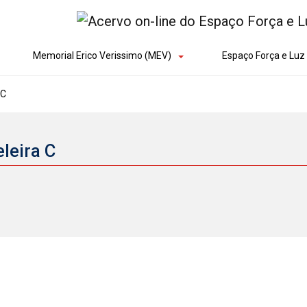
Memorial Erico Verissimo (MEV)
Espaço Força e Luz 
 C
eleira C