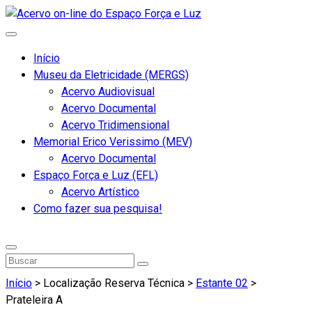
Início
Museu da Eletricidade (MERGS)
Acervo Audiovisual
Acervo Documental
Acervo Tridimensional
Memorial Erico Verissimo (MEV)
Acervo Documental
Espaço Força e Luz (EFL)
Acervo Artístico
Como fazer sua pesquisa!
Início
> Localização Reserva Técnica >
Estante 02
>
Prateleira A