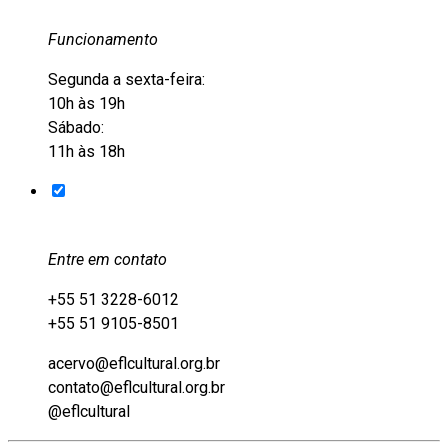
Funcionamento
Segunda a sexta-feira:
10h às 19h
Sábado:
11h às 18h
Entre em contato
+55 51 3228-6012
+55 51 9105-8501
acervo@eflcultural.org.br
contato@eflcultural.org.br
@eflcultural