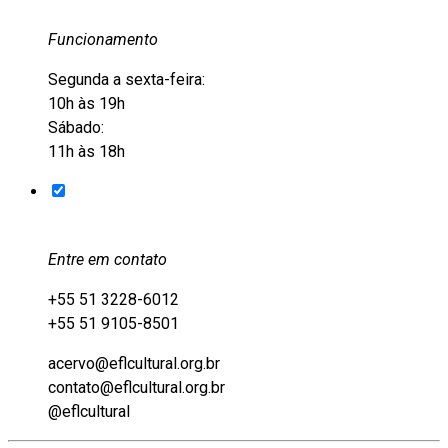
Funcionamento
Segunda a sexta-feira:
10h às 19h
Sábado:
11h às 18h
Entre em contato
+55 51 3228-6012
+55 51 9105-8501
acervo@eflcultural.org.br
contato@eflcultural.org.br
@eflcultural