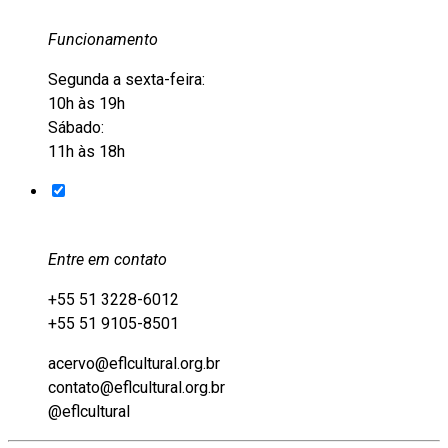
Funcionamento
Segunda a sexta-feira:
10h às 19h
Sábado:
11h às 18h
Entre em contato
+55 51 3228-6012
+55 51 9105-8501
acervo@eflcultural.org.br
contato@eflcultural.org.br
@eflcultural