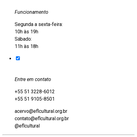
Funcionamento
Segunda a sexta-feira:
10h às 19h
Sábado:
11h às 18h
Entre em contato
+55 51 3228-6012
+55 51 9105-8501
acervo@eflcultural.org.br
contato@eflcultural.org.br
@eflcultural