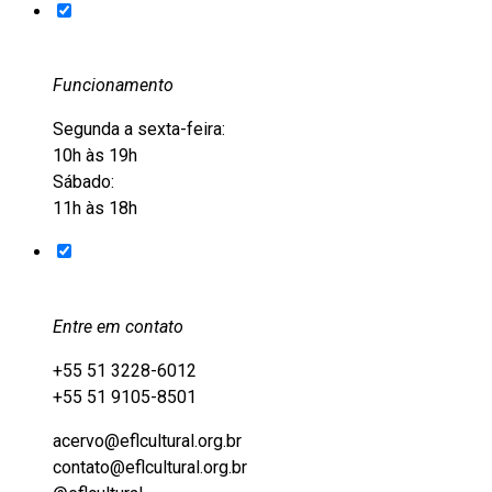
Funcionamento
Segunda a sexta-feira:
10h às 19h
Sábado:
11h às 18h
Entre em contato
+55 51 3228-6012
+55 51 9105-8501
acervo@eflcultural.org.br
contato@eflcultural.org.br