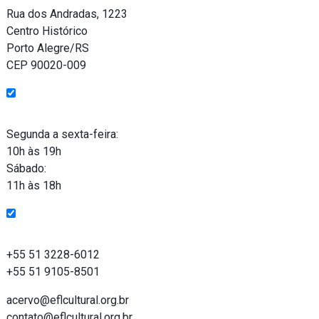
Rua dos Andradas, 1223
Centro Histórico
Porto Alegre/RS
CEP 90020-009
Funcionamento
Segunda a sexta-feira:
10h às 19h
Sábado:
11h às 18h
Entre em contato
+55 51 3228-6012
+55 51 9105-8501
acervo@eflcultural.org.br
contato@eflcultural.org.br